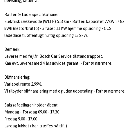
belysning, læderrat
Batteri & Lade Specifikationer:
Elektrisk rækkevidde (WLTP) 513 km - Batteri kapacitet 77kWh / 82
kWh (netto/brutto) - 3 faset 11 KW hjemme opladning - CCS
ladedåse til offentligt hurtig opladning 135 kW.
Bemærk:
Leveres med fejlfri Bosch Car Service tilstandsrapport.
Kan evt. leveres med 4 års udvidet garanti - Forhør nærmere.
Bilfinansiering:
Variabel rente 2,99%.
Vi tilbyder bilfinansiering med og uden udbetaling - Forhør nærmere.
Salgsafdelingen holder åbent:
Mandag - Torsdag 09.00 - 17.30
Fredag 9.00 - 17.00
Lørdag lukket ( kan træffes på tlf. )