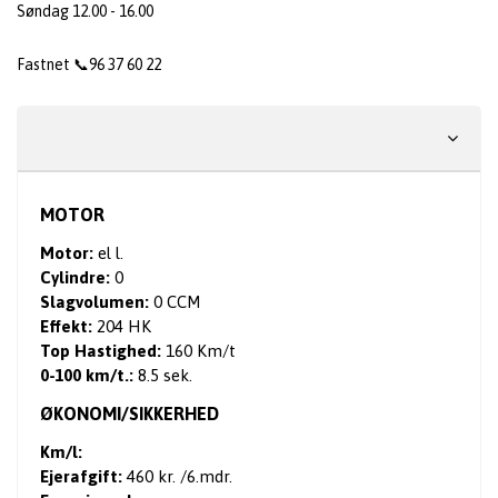
Søndag 12.00 - 16.00
Fastnet 📞96 37 60 22
Specifikationer
MOTOR
Motor:
el l.
Cylindre:
0
Slagvolumen:
0 CCM
Effekt:
204 HK
Top Hastighed:
160 Km/t
0-100 km/t.:
8.5 sek.
ØKONOMI/SIKKERHED
Km/l:
Ejerafgift:
460 kr. /6.mdr.