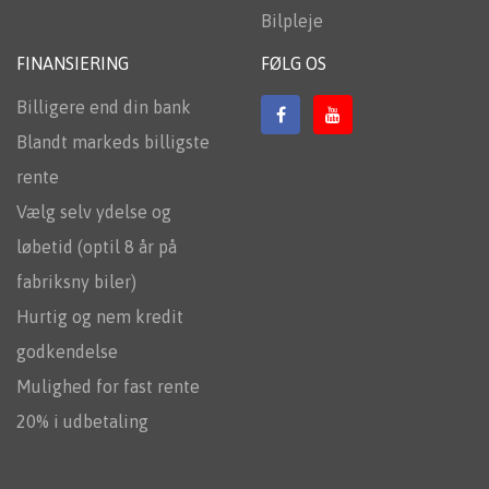
Bilpleje
FINANSIERING
FØLG OS
Billigere end din bank
Blandt markeds billigste
rente
Vælg selv ydelse og
løbetid (optil 8 år på
fabriksny biler)
Hurtig og nem kredit
godkendelse
Mulighed for fast rente
20% i udbetaling