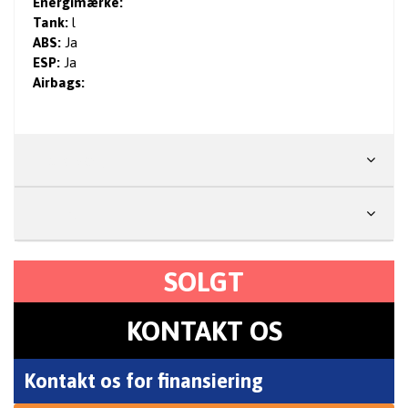
Energimærke:
Tank:
l
ABS:
Ja
ESP:
Ja
Airbags:
Mål & Vægt
Ekstra
SOLGT
KONTAKT OS
Kontakt os for finansiering