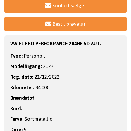
Kontakt sælger
Bestil prøvetur
VW EL PRO PERFORMANCE 204HK 5D AUT.
Type:
Personbil
Modelårgang:
2023
Reg. dato:
21/12/2022
Kilometer:
84.000
Brændstof:
Km/l:
Farve:
Sortmetallic
Døre:
5