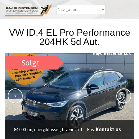
VW ID.4 EL Pro Performance
204HK 5d Aut.
Solgt
Kontakt os
84.000 km, energiklasse: , brændstof: - Pris: