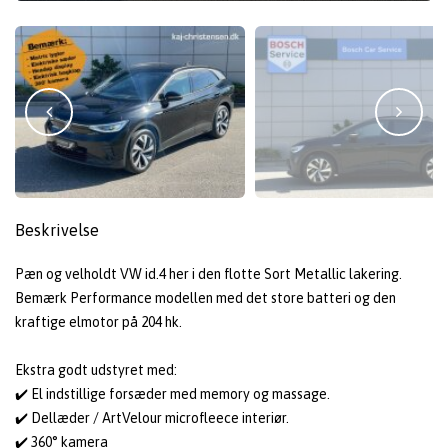
Beskrivelse
Pæn og velholdt VW id.4 her i den flotte Sort Metallic lakering.
Bemærk Performance modellen med det store batteri og den
kraftige elmotor på 204 hk.
Ekstra godt udstyret med:
✔️ El indstillige forsæder med memory og massage.
✔️ Dellæder / ArtVelour microfleece interiør.
✔️ 360° kamera