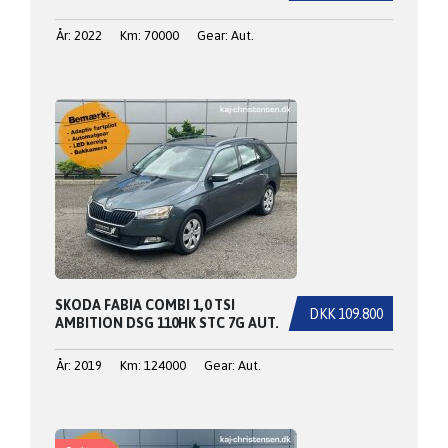
År: 2022
Km: 70000
Gear: Aut.
SKODA FABIA COMBI 1,0 TSI
DKK 109.800
AMBITION DSG 110HK STC 7G AUT.
År: 2019
Km: 124000
Gear: Aut.