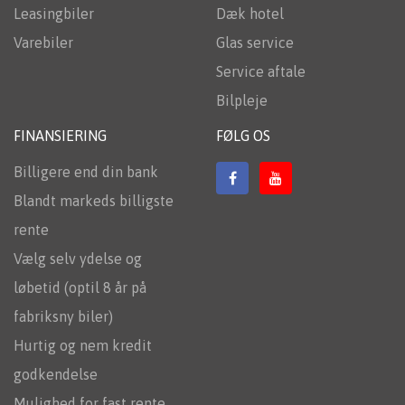
Leasingbiler
Dæk hotel
Varebiler
Glas service
Service aftale
Bilpleje
FINANSIERING
FØLG OS
Billigere end din bank
Blandt markeds billigste
rente
Vælg selv ydelse og
løbetid (optil 8 år på
fabriksny biler)
Hurtig og nem kredit
godkendelse
Mulighed for fast rente