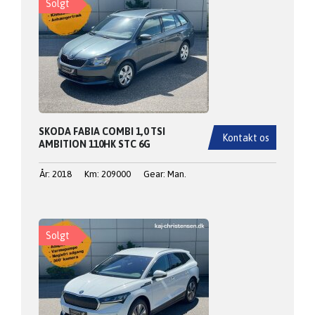
Solgt
SKODA FABIA COMBI 1,0 TSI
Kontakt os
AMBITION 110HK STC 6G
År: 2018
Km: 209000
Gear: Man.
Solgt