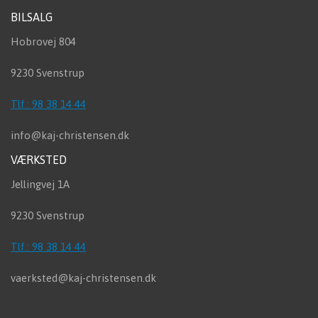
BILSALG
Hobrovej 804
9230 Svenstrup
Tlf.: 98 38 14 44
info@kaj-christensen.dk
VÆRKSTED
Jellingvej 1A
9230 Svenstrup
Tlf.: 98 38 14 44
vaerksted@kaj-christensen.dk