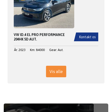
VW ID.4 EL PRO PERFORMANCE
Kontakt os
204HK 5D AUT.
År: 2023
Km: 84000
Gear: Aut.
Vis alle