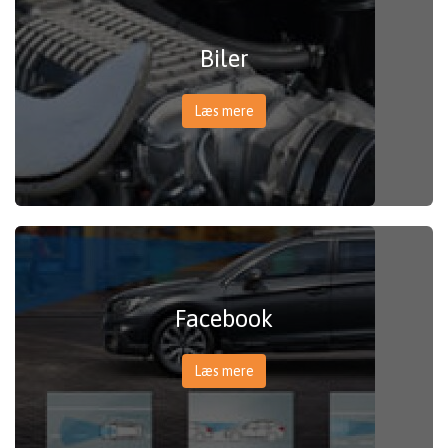
Biler
Læs mere
Facebook
Læs mere