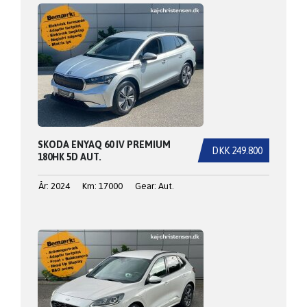
SKODA ENYAQ 60 IV PREMIUM
DKK 249.800
180HK 5D AUT.
År: 2024
Km: 17000
Gear: Aut.