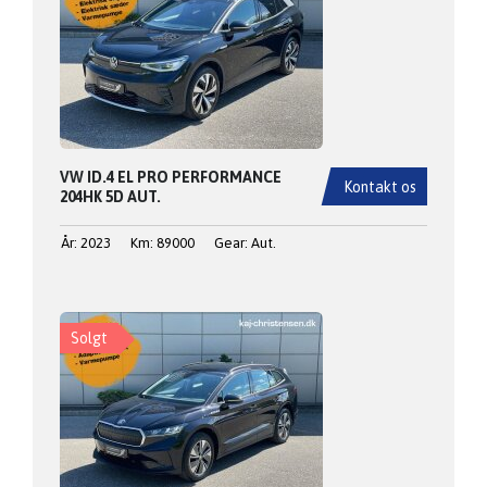
VW ID.4 EL PRO PERFORMANCE
Kontakt os
204HK 5D AUT.
År: 2023
Km: 89000
Gear: Aut.
Solgt