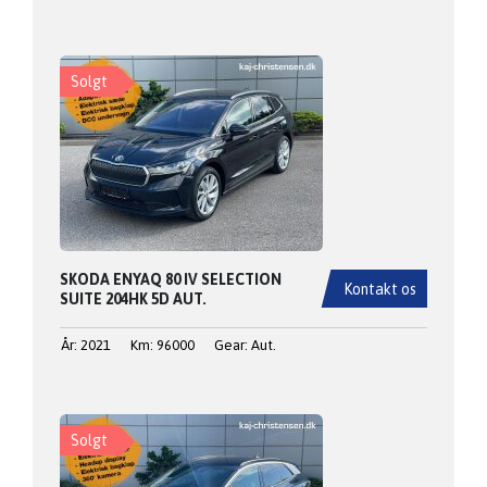
Solgt
SKODA ENYAQ 80 IV SELECTION
Kontakt os
SUITE 204HK 5D AUT.
År: 2021
Km: 96000
Gear: Aut.
Solgt