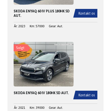
SKODA ENYAQ 60 IV PLUS 180HK 5D
Kontakt os
AUT.
År: 2023
Km: 57000
Gear: Aut.
Solgt
SKODA ENYAQ 60 IV 180HK 5D AUT.
Kontakt os
År: 2021
Km: 39000
Gear: Aut.