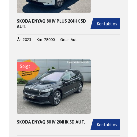
SKODA ENYAQ 80 IV PLUS 204HK 5D
Kontakt os
AUT.
År: 2023
Km: 78000
Gear: Aut.
Solgt
SKODA ENYAQ 80 IV 204HK 5D AUT.
Kontakt os