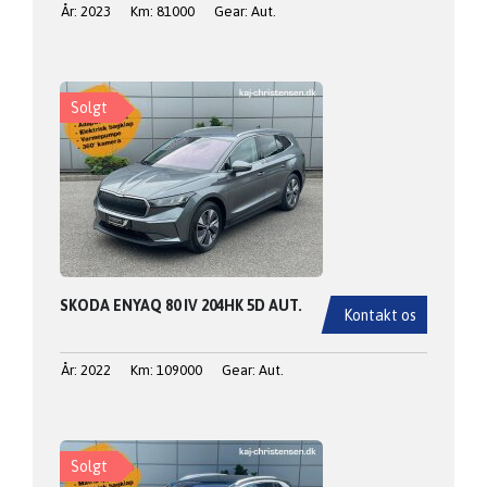
År: 2023
Km: 81000
Gear: Aut.
Solgt
SKODA ENYAQ 80 IV 204HK 5D AUT.
Kontakt os
År: 2022
Km: 109000
Gear: Aut.
Solgt